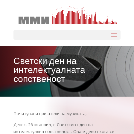
Select Page
Светски ден на
интелектуалната
сопственост
Почитувани пријатели на музиката,
Денес, 26ти април, е Светскиот ден на
интелектуална сопственост. Ова е денот кога се