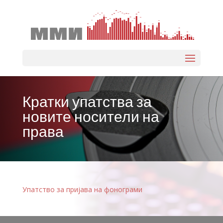
Select Page
Кратки упатства за
новите носители на
права
Упатство за пријава на фонограми