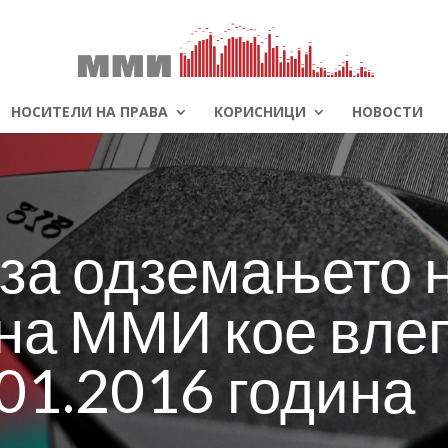
НОСИТЕЛИ НА ПРАВА
КОРИСНИЦИ
НОВОСТИ
а одземањето 
на ММИ кое влег
.01.2016 година