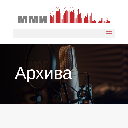
Select Page
Архива