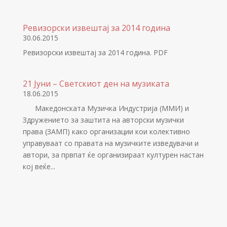
Ревизорски извештај за 2014 година
30.06.2015
Ревизорски извештај за 2014 година. PDF
21 Јуни – Светскиот ден на музиката
18.06.2015
Македонската Музичка Индустрија (ММИ) и
Здружението за заштита на авторски музички
права (ЗАМП) како организации кои колективно
управуваат со правата на музичките изведувачи и
автори, за првпат ќе организираат културен настан
кој веќе...