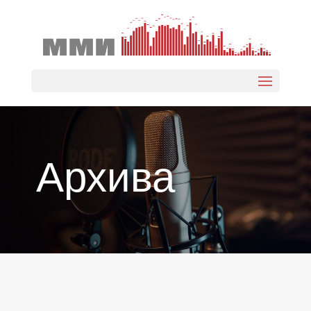
Select Page
Архива